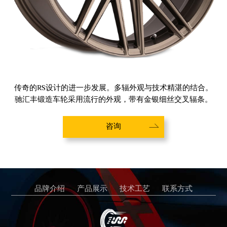
传奇的RS设计的进一步发展。多辐外观与技术精湛的结合。
驰汇丰锻造车轮采用流行的外观，带有金银细丝交叉辐条。
咨询
品牌介绍
产品展示
技术工艺
联系方式